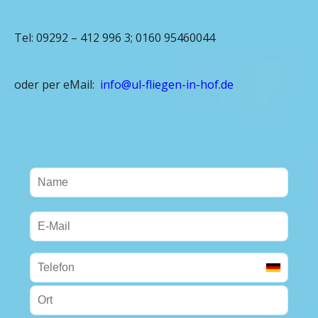
Tel: 09292 – 412 996 3; 0160 95460044
oder per eMail:
info@ul-fliegen-in-hof.de