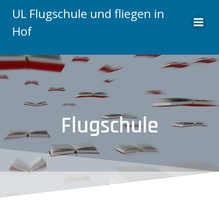
Zum
UL Flugschule und fliegen in
Inhalt
Hof
springen
Flugschule