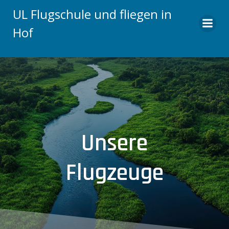
Zum
UL Flugschule und fliegen in
Inhalt
Hof
springen
Unsere
Flugzeuge