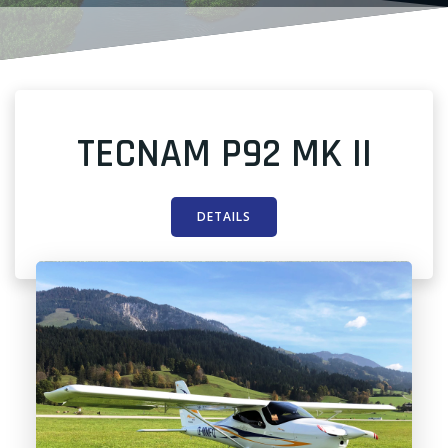
TECNAM P92 MK II
DETAILS